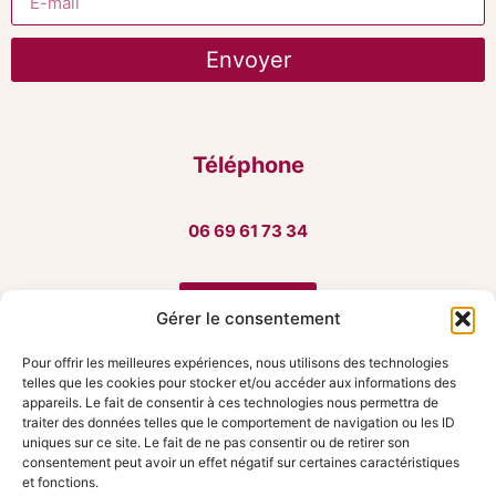
Envoyer
Téléphone
06 69 61 73 34
M'écrire
Gérer le consentement
Pour offrir les meilleures expériences, nous utilisons des technologies
telles que les cookies pour stocker et/ou accéder aux informations des
appareils. Le fait de consentir à ces technologies nous permettra de
Adresse
traiter des données telles que le comportement de navigation ou les ID
uniques sur ce site. Le fait de ne pas consentir ou de retirer son
consentement peut avoir un effet négatif sur certaines caractéristiques
88 quai Pierre Scize
et fonctions.