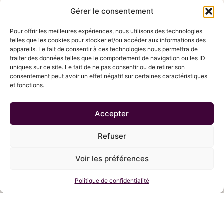
Gérer le consentement
Pour offrir les meilleures expériences, nous utilisons des technologies
Recevoir la newsletter
telles que les cookies pour stocker et/ou accéder aux informations des
appareils. Le fait de consentir à ces technologies nous permettra de
traiter des données telles que le comportement de navigation ou les ID
uniques sur ce site. Le fait de ne pas consentir ou de retirer son
consentement peut avoir un effet négatif sur certaines caractéristiques
et fonctions.
Accepter
Refuser
Envoyer
Voir les préférences
Politique de confidentialité
Téléphone
06 69 61 73 34